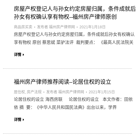
房屋产权登记人与孙女约定房屋归属，条件成就后
孙女有权确认享有物权–福州房产律师原创
商品房买卖
发布者
福州房产律师网
2021年1月18日
房屋产权登记人与孙女约定房屋归属，条件成就后孙女有权确认
享有物权 原创 蔡思斌 菜驴法评 裁判要点： 《最高人民法院关
详情
福州房产律师推荐阅读–论居住权的设立
居住权
,
房产法规
发布者
福州房产律师网
2021年1月15日
论居住权的设立 海西房联 论居住权的设立 本文作者：田依
依 摘 要：《中华人民共和国民法典》出台以来，学界
详情