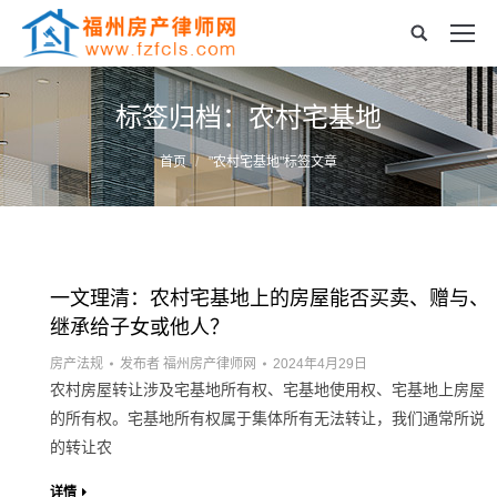
标签归档：
农村宅基地
您的位置：
首页
"农村宅基地"标签文章
一文理清：农村宅基地上的房屋能否买卖、赠与、
继承给子女或他人？
房产法规
发布者
福州房产律师网
2024年4月29日
农村房屋转让涉及宅基地所有权、宅基地使用权、宅基地上房屋
的所有权。宅基地所有权属于集体所有无法转让，我们通常所说
的转让农
详情