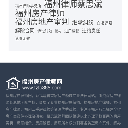
福州律师蔡思斌
福州律师事务所
福州房产律师
福州房地产审判
继承纠纷
自书遗嘱
解除合同
违约责任
诉讼时效
过户登记
赠与
遗嘱无效
福州房产律师网，系福建省首家房产领域专业法律网站，由资深房产律
师蔡思斌团队主持，聚集了专业福州房屋律师、福州房地产律师、福州
房产律师、福州二手房律师等资深优秀律师、专注于福州乃至福建全省
房产类案件办理及研究。蔡思斌律师团队组建以来办理了数百宗的房屋
买卖、房屋继承、房屋确权、房屋所有权分割等各类型房产案件，经办