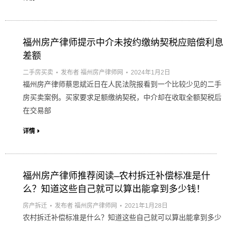
福州房产律师提示中介未按约缴纳契税应赔偿利息
差额
二手房买卖
发布者
福州房产律师网
2024年1月2日
福州房产律师蔡思斌近日在人民法院报看到一个比较少见的二手
房买卖案例。买家要求足额缴纳契税，中介却在收取全额契税后
在交易部
详情
福州房产律师推荐阅读–农村拆迁补偿标准是什
么？知道这些自己就可以算出能拿到多少钱！
房产拆迁
发布者
福州房产律师网
2021年1月28日
农村拆迁补偿标准是什么？知道这些自己就可以算出能拿到多少