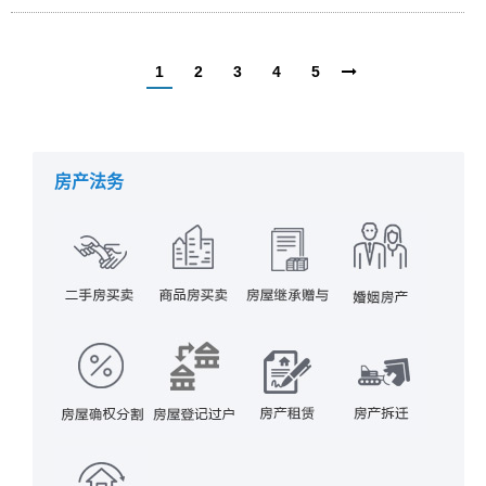
1
2
3
4
5
房产法务