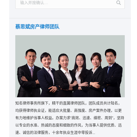
蔡思斌房产律师团队
知名律师事务所旗下，精干的直属律师团队，团队成员共计陆名，
均获得律师执业证，能适应大批量、高强度、房产案件办理，以更
有力地维护当事人权益。办案力求“高效、迅速、缜密、周到”，坚持
以专业的水准、热诚的态度和细致的作风，为当事人提供优质、迅
速、诚信的法律服务，十余年执业生涯中零投诉...