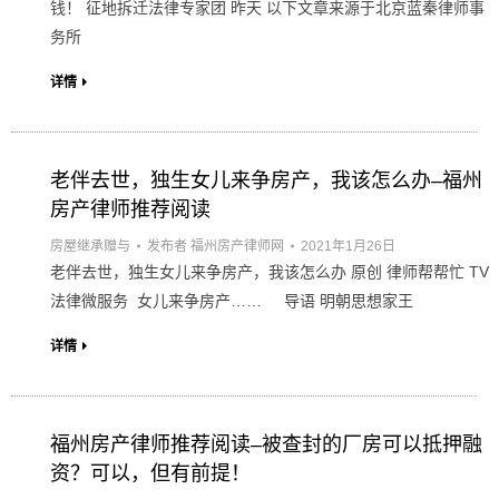
钱！ 征地拆迁法律专家团 昨天 以下文章来源于北京蓝秦律师事
务所
详情
老伴去世，独生女儿来争房产，我该怎么办–福州
房产律师推荐阅读
房屋继承赠与
发布者
福州房产律师网
2021年1月26日
老伴去世，独生女儿来争房产，我该怎么办 原创 律师帮帮忙 TV
法律微服务 女儿来争房产…… 导语 明朝思想家王
详情
福州房产律师推荐阅读–被查封的厂房可以抵押融
资？可以，但有前提！