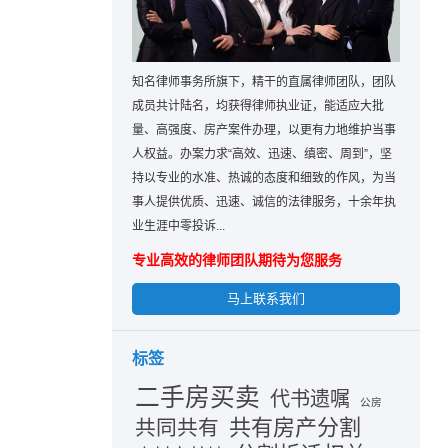
知名律师事务所旗下，精干的直属律师团队，团队
成员共计陆名，均获得律师执业证，能适应大批
量、高强度、房产案件办理，以更有力地维护当事
人权益。办案力求“高效、迅速、缜密、周到”，坚
持以专业的水准、热诚的态度和细致的作风，为当
事人提供优质、迅速、诚信的法律服务，十余年执
业生涯中零投诉...
专业高效的律师团队期待为您服务
马上联系我们
标签
二手房买卖
代书遗嘱
公房
共有房产分割
共同共有