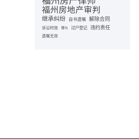
福州房产律师
福州房地产审判
继承纠纷
解除合同
自书遗嘱
违约责任
诉讼时效
过户登记
赠与
遗嘱无效