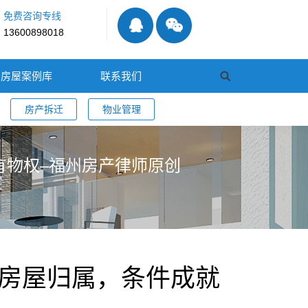
免费咨询专线
13600898018
房屋案例库
联系我们
房产拆迁
物业管理
有物权–福州房产律师原创
房屋归属，条件成就