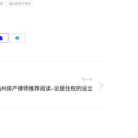
律师
福州房地产审判
下一个
福州房产律师推荐阅读–论居住权的设立