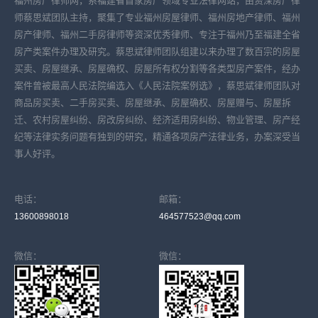
福州房产律师网，系福建省首家房产领域专业法律网站，由资深房产律
师蔡思斌团队主持，聚集了专业福州房屋律师、福州房地产律师、福州
房产律师、福州二手房律师等资深优秀律师、专注于福州乃至福建全省
房产类案件办理及研究。蔡思斌律师团队组建以来办理了数百宗的房屋
买卖、房屋继承、房屋确权、房屋所有权分割等各类型房产案件，经办
案件曾被最高人民法院编选入《人民法院案例选》，蔡思斌律师团队对
商品房买卖、二手房买卖、房屋继承、房屋确权、房屋赠与、房屋拆
迁、农村房屋纠纷、房改房纠纷、经济适用房纠纷、物业管理、房产经
纪等法律实务问题有独到的研究，精通各项房产法律业务，办案深受当
事人好评。
电话：
邮箱：
13600898018
464577523@qq.com
微信：
微信：