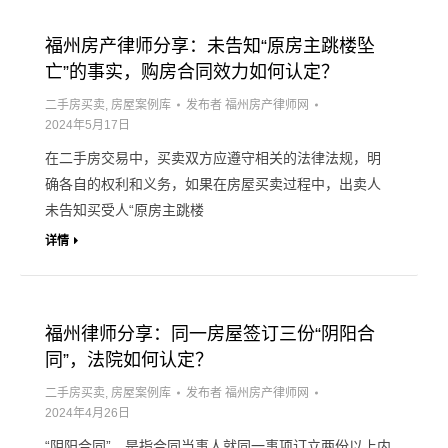
福州房产律师分享：未告知“原房主跳楼坠
亡”的事实，购房合同效力如何认定？
二手房买卖
,
房屋案例库
发布者
福州房产律师网
2024年5月17日
在二手房交易中，买卖双方应遵守相关的法律法规，明
确各自的权利和义务，如果在房屋买卖过程中，出卖人
未告知买受人“原房主跳楼
详情
福州律师分享：同一房屋签订三份“阴阳合
同”，法院如何认定？
二手房买卖
,
房屋案例库
发布者
福州房产律师网
2024年4月26日
“阴阳合同”，是指合同当事人就同一事项订立两份以上内