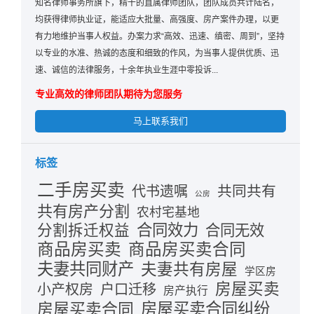
知名律师事务所旗下，精干的直属律师团队，团队成员共计陆名，
均获得律师执业证，能适应大批量、高强度、房产案件办理，以更
有力地维护当事人权益。办案力求“高效、迅速、缜密、周到”，坚持
以专业的水准、热诚的态度和细致的作风，为当事人提供优质、迅
速、诚信的法律服务，十余年执业生涯中零投诉...
专业高效的律师团队期待为您服务
马上联系我们
标签
二手房买卖
共同共有
代书遗嘱
公房
共有房产分割
农村宅基地
合同效力
分割拆迁权益
合同无效
商品房买卖
商品房买卖合同
夫妻共同财产
夫妻共有房屋
学区房
房屋买卖
小产权房
户口迁移
房产执行
房屋买卖合同
房屋买卖合同纠纷