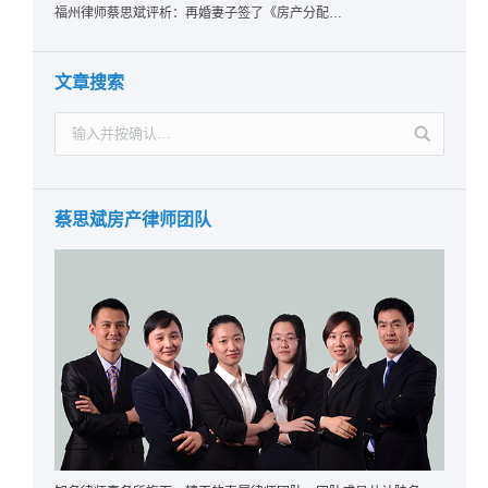
福州律师蔡思斌评析：再婚妻子签了《房产分配协议》却拿不到房？福州中院：无所有权基础实为赠与，过户前可撤销！
文章搜索
蔡思斌房产律师团队