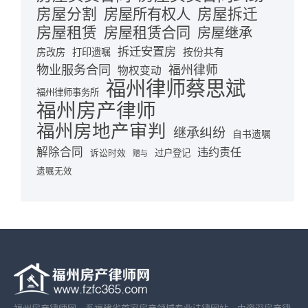
房屋分割
房屋拆迁
房屋所有权人
房屋租赁
房屋租赁合同
房屋继承
拆迁安置房
按份共有
房改房
打印遗嘱
物业服务合同
福州律师
物权变动
福州律师蔡思斌
福州律师事务所
福州房产律师
福州房地产审判
继承纠纷
自书遗嘱
解除合同
违约责任
诉讼时效
过户登记
赠与
遗嘱无效