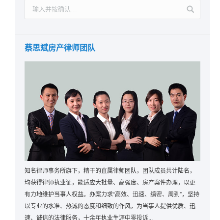
蔡思斌房产律师团队
知名律师事务所旗下，精干的直属律师团队，团队成员共计陆名，
均获得律师执业证，能适应大批量、高强度、房产案件办理，以更
有力地维护当事人权益。办案力求“高效、迅速、缜密、周到”，坚持
以专业的水准、热诚的态度和细致的作风，为当事人提供优质、迅
速、诚信的法律服务，十余年执业生涯中零投诉...