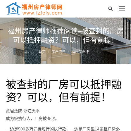
福州房产律师推荐阅读–被查封的厂房
可以抵押融资？可以，但有前提！
您的位置：
首页
房产资讯
福州房产律…
被查封的厂房可以抵押融
资？可以，但有前提！
黄岩法院
浙江天平
成为被执行人，厂房被查封。
一边是500多万元待履行的执行款，一边是厂房里14家租户势必