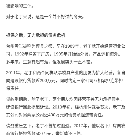
被影响的生计。
对于老丁来说，这是一个并不好过的冬天。
担保之后，无力承担的债务危机
台州黄岩被称为模具之都，早在1989年，老丁就开始经营塑业公
司，1992年购置了厂房，1995年开始做外贸，产品远销海外。
多年来，生意有起有落，但发展势头一直不错。
2011年，老丁和两个同样从事模具产业的朋友为扩大经营，各自
向建设银行贷款近200万元，同时约定三家公司互相承担连带担
保责任。
贷款到期后，除了老丁，两个朋友均因经营不善无力承担债务，
建设银行因此提起诉讼。2013年初，经杭州仲裁委裁决，老丁及
其公司对另两家公司近400万元的债务承担连带责任。
债务重压之下，老丁不曾想过逃避。2017年，他以名下厂房向农
商银行抵押贷款500万元，举新债还旧债。