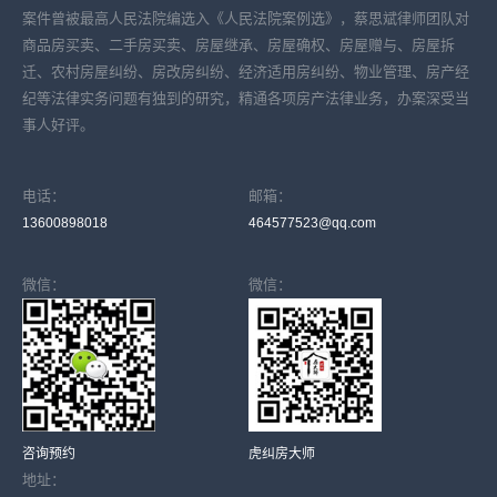
案件曾被最高人民法院编选入《人民法院案例选》，蔡思斌律师团队对
商品房买卖、二手房买卖、房屋继承、房屋确权、房屋赠与、房屋拆
迁、农村房屋纠纷、房改房纠纷、经济适用房纠纷、物业管理、房产经
纪等法律实务问题有独到的研究，精通各项房产法律业务，办案深受当
事人好评。
电话：
邮箱：
13600898018
464577523@qq.com
微信：
微信：
咨询预约
虎纠房大师
地址：