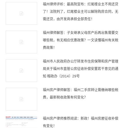
福州律师评析：最高院宣布：烂尾楼业主不用还贷
了！法院判了，烂尾楼业主可以解除购房合同，无
需还贷，由开发商承担全部责任！
福州律师解答：子女继承父母房产后再出售需要交
哪些税，有无相应优惠政策？一文读懂福州有关税
费政策！
福州市人民政府办公厅转发市住房保障和房产管理
局关于福州市直管公房征收补偿安置若干意见的通
知 榕政办〔2014〕29号
福州房产律师解答：福州二手房转让需缴纳哪些税
费，最新税收政策有何变化？
福州房产律师推荐阅读：新政！福州房屋征收补偿
有变化！