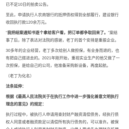
已不足10日的拍卖公告。
至此，申请执行人农商银行的抵押债权得到全部履行，建设银行
收回执行款120余万元。
“
我把结案通知书逐个拿给客户看，把订单都争取回来了。
”案结
事了后，除了表达对法院的感谢，老丁的首个安排是重振企业。
30多年的企业经营，老丁多次给别人做担保，有全身而退的，也
有把自己搭进去的。2021年刚开始，重视实业生产的他又做了一
次担保，是给自己的公司，他准备采购新设备，再度起航。
（老丁为化名）
法条延伸：
根据《最高人民法院关于在执行工作中进一步强化善意文明执行
理念的意见》的规定：
执行过程中，被执行人申请用查封财产融资清偿债务，经执行债
权人同意或者融资款足以清偿所有执行债务的，可以准许。被保