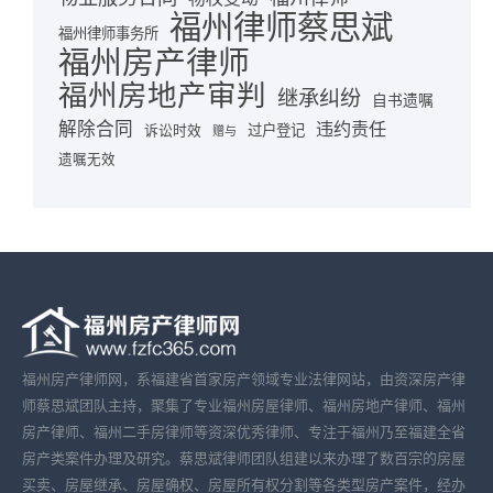
福州律师蔡思斌
福州律师事务所
福州房产律师
福州房地产审判
继承纠纷
自书遗嘱
解除合同
违约责任
诉讼时效
过户登记
赠与
遗嘱无效
福州房产律师网，系福建省首家房产领域专业法律网站，由资深房产律
师蔡思斌团队主持，聚集了专业福州房屋律师、福州房地产律师、福州
房产律师、福州二手房律师等资深优秀律师、专注于福州乃至福建全省
房产类案件办理及研究。蔡思斌律师团队组建以来办理了数百宗的房屋
买卖、房屋继承、房屋确权、房屋所有权分割等各类型房产案件，经办