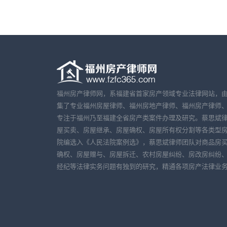
福州房产律师网，系福建省首家房产领域专业法律网站，
集了专业福州房屋律师、福州房地产律师、福州房产律师
专注于福州乃至福建全省房产类案件办理及研究。蔡思斌
屋买卖、房屋继承、房屋确权、房屋所有权分割等各类型
院编选入《人民法院案例选》，蔡思斌律师团队对商品房
确权、房屋赠与、房屋拆迁、农村房屋纠纷、房改房纠纷
经纪等法律实务问题有独到的研究，精通各项房产法律业