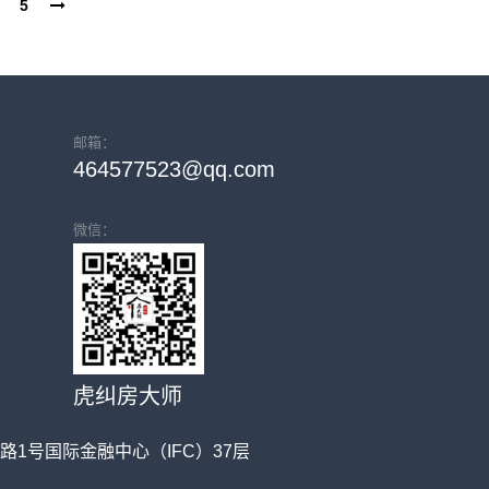
5
邮箱：
464577523@qq.com
微信：
虎纠房大师
二路1号国际金融中心（IFC）37层