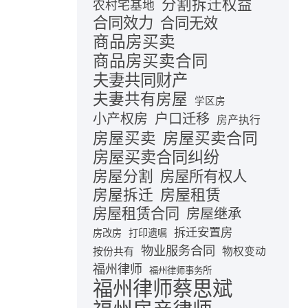
分割拆迁权益
农村宅基地
合同效力
合同无效
商品房买卖
商品房买卖合同
夫妻共同财产
夫妻共有房屋
学区房
小产权房
户口迁移
房产执行
房屋买卖合同
房屋买卖
房屋买卖合同纠纷
房屋分割
房屋所有权人
房屋拆迁
房屋租赁
房屋租赁合同
房屋继承
拆迁安置房
房改房
打印遗嘱
物业服务合同
按份共有
物权变动
福州律师
福州律师事务所
福州律师蔡思斌