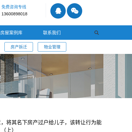
免费咨询专线
13600898018
房屋案例库
联系我们
房产拆迁
物业管理
意，将其名下房产过户给儿子，该转让行为能
？（上）