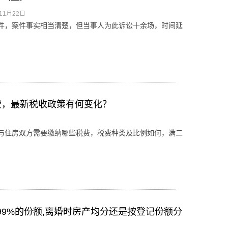
11月22日
件，案件事实相当清楚，但当事人为此诉讼十余场，时间延
费，最新税收政策有何变化？
日
与住房双方需要缴纳哪些税费，税费种类及比例如何，满二
9%的份额,离婚时房产均分还是按登记份额分