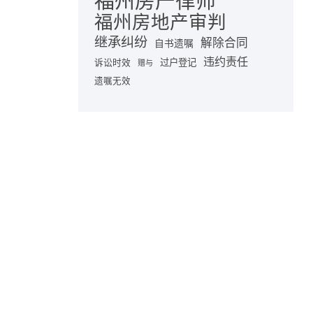
福州房产律师
福州房地产审判
继承纠纷
解除合同
自书遗嘱
违约责任
诉讼时效
过户登记
赠与
遗嘱无效