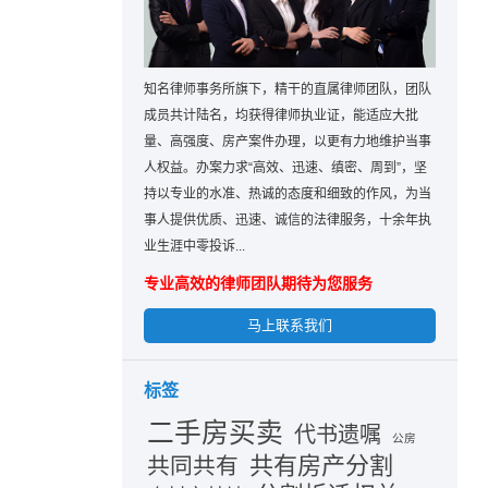
知名律师事务所旗下，精干的直属律师团队，团队
成员共计陆名，均获得律师执业证，能适应大批
量、高强度、房产案件办理，以更有力地维护当事
人权益。办案力求“高效、迅速、缜密、周到”，坚
持以专业的水准、热诚的态度和细致的作风，为当
事人提供优质、迅速、诚信的法律服务，十余年执
业生涯中零投诉...
专业高效的律师团队期待为您服务
马上联系我们
标签
二手房买卖
代书遗嘱
公房
共有房产分割
共同共有