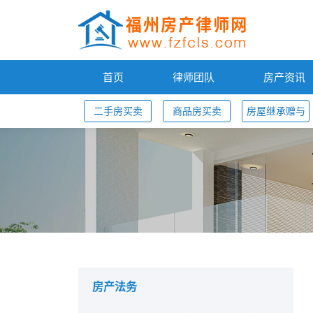
首页
律师团队
房产资讯
二手房买卖
商品房买卖
房屋继承赠与
您的位置：
房产法务