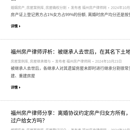
婚姻房产
,
房屋案例库
,
房屋确权分割
发布者
福州房产律师网
2024年10
房产证上登记男方占1%女方占99%的份额, 离婚时房产均分还是按
详情
福州房产律师评析：被继承人去世后，在其名下土
房屋案例库
,
房屋继承赠与
发布者
福州房产律师网
2024年10月23日
被继承人去世后，各继承人对其遗留房屋未即时进行继承分割很常
建、重建房屋
详情
福州房产律师分享：离婚协议约定房产归女方所有
过户给女方吗？