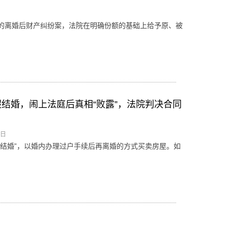
的离婚后财产纠纷案，法院在明确份额的基础上给予原、被
结婚，闹上法庭后真相“败露”，法院判决合同
2日
结婚”，以婚内办理过户手续后再离婚的方式买卖房屋。如