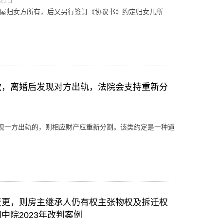
月21日
房屋归女方所有，后又另行签订《协议书》约定归女儿所
款，离婚后发现对方出轨，法院会支持重新分
发现一方出轨的，则相应财产应重新分割。该类约定是一种道
变更，则房主继承人仍有权主张物权及拆迁权
院2023年改判案例