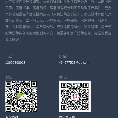
房产类案件办理及研究。蔡思斌律师团队组建以来办理了数百宗的房屋
买卖、房屋继承、房屋确权、房屋所有权分割等各类型房产案件，经办
案件曾被最高人民法院编选入《人民法院案例选》，蔡思斌律师团队对
商品房买卖、二手房买卖、房屋继承、房屋确权、房屋赠与、房屋拆
迁、农村房屋纠纷、房改房纠纷、经济适用房纠纷、物业管理、房产经
纪等法律实务问题有独到的研究，精通各项房产法律业务，办案深受当
事人好评。
电话：
邮箱：
13600898018
464577523@qq.com
微信：
微信：
咨询预约
虎纠房大师