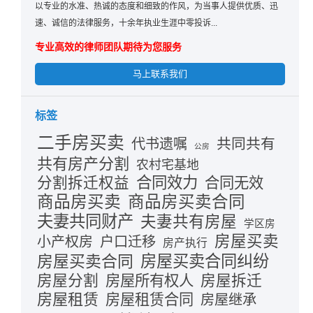
以专业的水准、热诚的态度和细致的作风，为当事人提供优质、迅
速、诚信的法律服务，十余年执业生涯中零投诉...
专业高效的律师团队期待为您服务
马上联系我们
标签
二手房买卖
共同共有
代书遗嘱
公房
共有房产分割
农村宅基地
合同效力
分割拆迁权益
合同无效
商品房买卖
商品房买卖合同
夫妻共同财产
夫妻共有房屋
学区房
房屋买卖
小产权房
户口迁移
房产执行
房屋买卖合同
房屋买卖合同纠纷
房屋分割
房屋拆迁
房屋所有权人
房屋租赁
房屋租赁合同
房屋继承