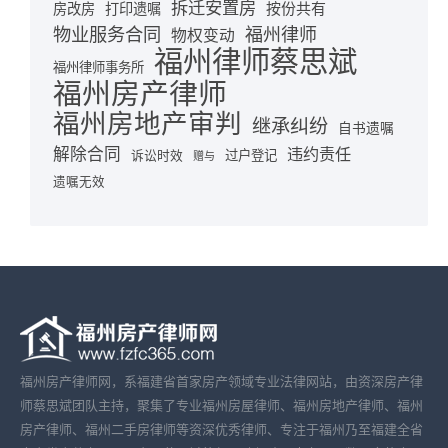
拆迁安置房
按份共有
房改房
打印遗嘱
物业服务合同
福州律师
物权变动
福州律师蔡思斌
福州律师事务所
福州房产律师
福州房地产审判
继承纠纷
自书遗嘱
解除合同
违约责任
诉讼时效
过户登记
赠与
遗嘱无效
福州房产律师网，系福建省首家房产领域专业法律网站，由资深房产律
师蔡思斌团队主持，聚集了专业福州房屋律师、福州房地产律师、福州
房产律师、福州二手房律师等资深优秀律师、专注于福州乃至福建全省