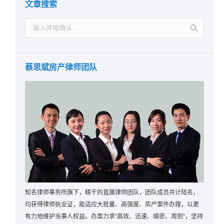
文章搜索
蔡思斌房产律师团队
知名律师事务所旗下，精干的直属律师团队，团队成员共计陆名，
均获得律师执业证，能适应大批量、高强度、房产案件办理，以更
有力地维护当事人权益。办案力求“高效、迅速、缜密、周到”，坚持