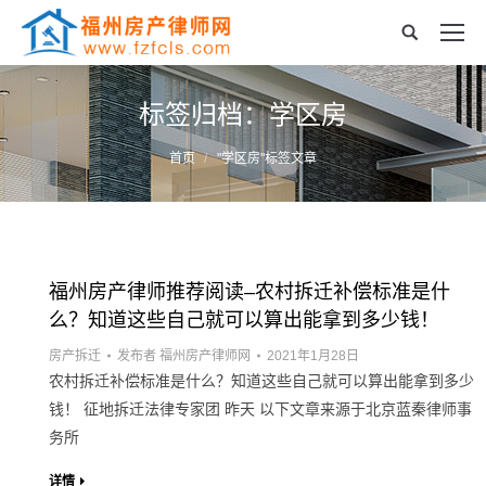
标签归档：
学区房
您的位置：
首页
"学区房"标签文章
福州房产律师推荐阅读–农村拆迁补偿标准是什
么？知道这些自己就可以算出能拿到多少钱！
房产拆迁
发布者
福州房产律师网
2021年1月28日
农村拆迁补偿标准是什么？知道这些自己就可以算出能拿到多少
钱！ 征地拆迁法律专家团 昨天 以下文章来源于北京蓝秦律师事
务所
详情