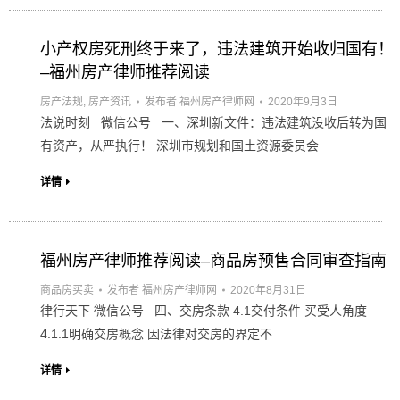
小产权房死刑终于来了，违法建筑开始收归国有！
–福州房产律师推荐阅读
房产法规
,
房产资讯
发布者
福州房产律师网
2020年9月3日
法说时刻 微信公号 一、深圳新文件：违法建筑没收后转为国
有资产，从严执行！ 深圳市规划和国土资源委员会
详情
福州房产律师推荐阅读–商品房预售合同审查指南
商品房买卖
发布者
福州房产律师网
2020年8月31日
律行天下 微信公号 四、交房条款 4.1交付条件 买受人角度
4.1.1明确交房概念 因法律对交房的界定不
详情