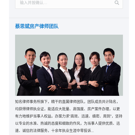
蔡思斌房产律师团队
知名律师事务所旗下，精干的直属律师团队，团队成员共计陆名，
均获得律师执业证，能适应大批量、高强度、房产案件办理，以更
有力地维护当事人权益。办案力求“高效、迅速、缜密、周到”，坚持
以专业的水准、热诚的态度和细致的作风，为当事人提供优质、迅
速、诚信的法律服务，十余年执业生涯中零投诉...