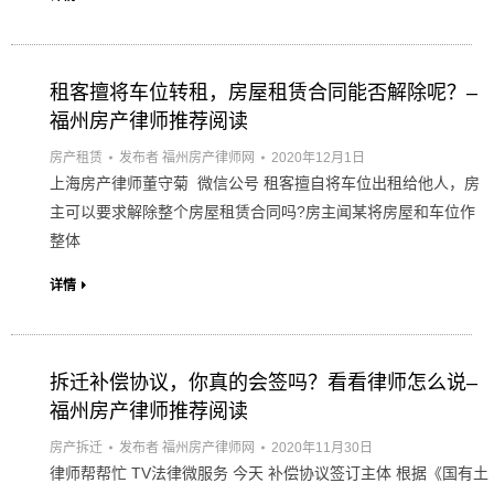
租客擅将车位转租，房屋租赁合同能否解除呢？–
福州房产律师推荐阅读
房产租赁
发布者
福州房产律师网
2020年12月1日
上海房产律师董守菊 微信公号 租客擅自将车位出租给他人，房
主可以要求解除整个房屋租赁合同吗?房主闻某将房屋和车位作
整体
详情
拆迁补偿协议，你真的会签吗？看看律师怎么说–
福州房产律师推荐阅读
房产拆迁
发布者
福州房产律师网
2020年11月30日
律师帮帮忙 TV法律微服务 今天 补偿协议签订主体 根据《国有土