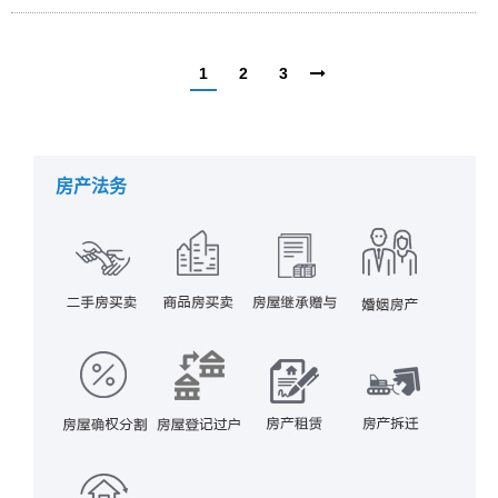
1
2
3
房产法务