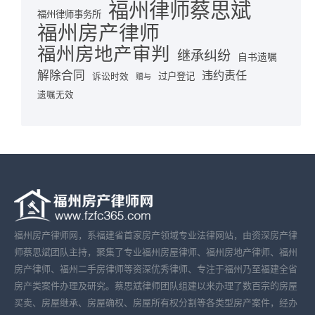
福州律师蔡思斌
福州律师事务所
福州房产律师
福州房地产审判
继承纠纷
自书遗嘱
解除合同
违约责任
诉讼时效
过户登记
赠与
遗嘱无效
福州房产律师网，系福建省首家房产领域专业法律网站，由资深房产律
师蔡思斌团队主持，聚集了专业福州房屋律师、福州房地产律师、福州
房产律师、福州二手房律师等资深优秀律师、专注于福州乃至福建全省
房产类案件办理及研究。蔡思斌律师团队组建以来办理了数百宗的房屋
买卖、房屋继承、房屋确权、房屋所有权分割等各类型房产案件，经办