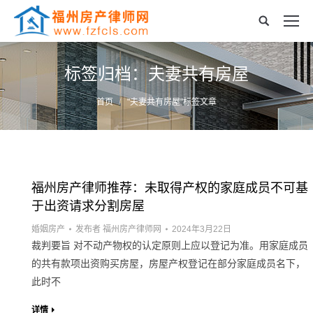
标签归档：
夫妻共有房屋
您的位置：
首页
"夫妻共有房屋"标签文章
福州房产律师推荐：未取得产权的家庭成员不可基
于出资请求分割房屋
婚姻房产
发布者
福州房产律师网
2024年3月22日
裁判要旨 对不动产物权的认定原则上应以登记为准。用家庭成员
的共有款项出资购买房屋，房屋产权登记在部分家庭成员名下，
此时不
详情