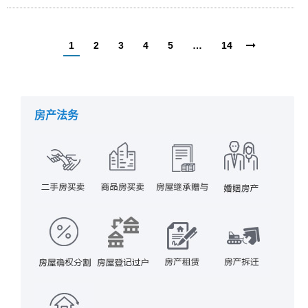
1
2
3
4
5
…
14
房产法务