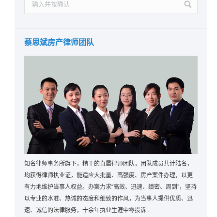
蔡思斌房产律师团队
知名律师事务所旗下，精干的直属律师团队，团队成员共计陆名，
均获得律师执业证，能适应大批量、高强度、房产案件办理，以更
有力地维护当事人权益。办案力求“高效、迅速、缜密、周到”，坚持
以专业的水准、热诚的态度和细致的作风，为当事人提供优质、迅
速、诚信的法律服务，十余年执业生涯中零投诉...