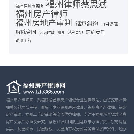
福州律师蔡思斌
福州律师事务所
福州房产律师
福州房地产审判
继承纠纷
自书遗嘱
解除合同
违约责任
诉讼时效
过户登记
赠与
遗嘱无效
福州房产律师网，系福建省首家房产领域专业法律网站，由资深房产律
师蔡思斌团队主持，聚集了专业福州房屋律师、福州房地产律师、福州
房产律师、福州二手房律师等资深优秀律师、专注于福州乃至福建全省
房产类案件办理及研究。蔡思斌律师团队组建以来办理了数百宗的房屋
买卖、房屋继承、房屋确权、房屋所有权分割等各类型房产案件，经办