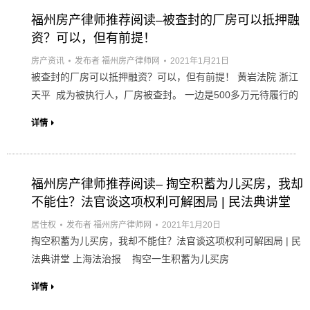
福州房产律师推荐阅读–被查封的厂房可以抵押融
资？可以，但有前提！
房产资讯
发布者
福州房产律师网
2021年1月21日
被查封的厂房可以抵押融资？可以，但有前提！ 黄岩法院 浙江
天平 成为被执行人，厂房被查封。 一边是500多万元待履行的
详情
福州房产律师推荐阅读– 掏空积蓄为儿买房，我却
不能住？法官谈这项权利可解困局 | 民法典讲堂
居住权
发布者
福州房产律师网
2021年1月20日
掏空积蓄为儿买房，我却不能住？法官谈这项权利可解困局 | 民
法典讲堂 上海法治报 掏空一生积蓄为儿买房
详情