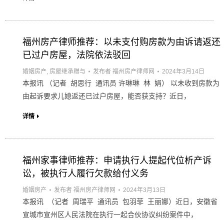
福州房产律师推荐：以未支付购房款为由诉请返还
已过户房屋，法院依法驳回
婚姻房产
,
房屋继承赠与
发布者
福州房产律师网
2024年3月14日
本报讯 （记者 胡思行 通讯员 许琳琳 林 娟） 以未收到房款为
由起诉要求儿媳返还已过户房屋，能否获支持？近日，
详情
福州家事律师推荐：申请执行人提起代位析产诉
讼，被执行人履行欠款给付义务
婚姻房产
发布者
福州房产律师网
2024年3月13日
本报讯 （记者 周瑞平 通讯员 包羽菲 王丽娜）近日，安徽省
宣城市宣州区人民法院在执行一起合伙协议纠纷案件中，