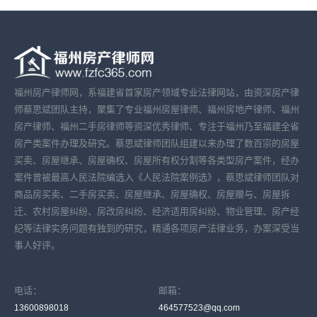
福州房产律师网，系福建省首家房产领域专业法律网站，由资深房产律
师蔡思斌团队主持，聚集了专业福州房屋律师、福州房地产律师、福州
房产律师、福州二手房律师等资深优秀律师、专注于福州乃至福建全省
房产类案件办理及研究。蔡思斌律师团队组建以来办理了数百宗的房屋
买卖、房屋继承、房屋确权、房屋所有权分割等各类型房产案件，经办
案件曾被最高人民法院编选入《人民法院案例选》，蔡思斌律师团队对
商品房买卖、二手房买卖、房屋继承、房屋确权、房屋赠与、房屋拆
迁、农村房屋纠纷、房改房纠纷、经济适用房纠纷、物业管理、房产经
纪等法律实务问题有独到的研究，精通各项房产法律业务，办案深受当
事人好评。
电话：
邮箱：
13600898018
464577523@qq.com