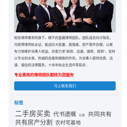
知名律师事务所旗下，精干的直属律师团队，团队成员共计陆名，
均获得律师执业证，能适应大批量、高强度、房产案件办理，以更
有力地维护当事人权益。办案力求“高效、迅速、缜密、周到”，坚持
以专业的水准、热诚的态度和细致的作风，为当事人提供优质、迅
速、诚信的法律服务，十余年执业生涯中零投诉...
专业高效的律师团队期待为您服务
马上联系我们
标签
二手房买卖
共同共有
代书遗嘱
公房
共有房产分割
农村宅基地