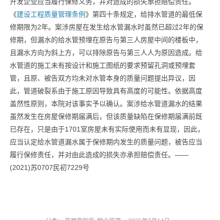
开发企业应当履行保修义务，并对造成的损失承担赔偿责任。
《
建设工程质量管理条例
》第四十条规定，给排水管道的最低保
修期限为2年。案涉房屋在发生给水管漏水时虽然已超过2年的保
修期，但漏水的给水管预埋在原告与第三人房屋中间的楼板中，
且漏水方向为斜上方，可以排除原告与第三人人为原因造成。给
水管道的施工未有按设计和施工图纸的要求预留孔洞或预埋套
管，且原、被告双方均未对水管本身的质量问题提出异议，因
此，管道破裂系由于施工原因导致具有高度的可能性。依据高度
盖然性原则，本院对该事实予以确认。案涉给水管道漏水的结果
虽然发生在房屋保修期届满后，但该质量缺陷在保修期届满前既
已存在，只是由于1701室房屋未有实际使用而未有显现，因此，
应当认定给水管道漏水属于保修期内发生的质量问题，被告应当
履行保修责任，并对由此造成的损失亦承担赔偿责任。——
(2021)苏0707民初7229号