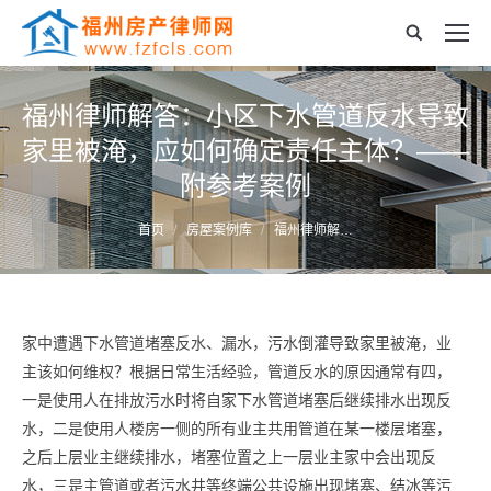
福州律师解答：小区下水管道反水导致
家里被淹，应如何确定责任主体？——
附参考案例
您的位置：
首页
房屋案例库
福州律师解…
家中遭遇下水管道堵塞反水、漏水，污水倒灌导致家里被淹，业
主该如何维权？根据日常生活经验，管道反水的原因通常有四，
一是使用人在排放污水时将自家下水管道堵塞后继续排水出现反
水，二是使用人楼房一侧的所有业主共用管道在某一楼层堵塞，
之后上层业主继续排水，堵塞位置之上一层业主家中会出现反
水，三是主管道或者污水井等终端公共设施出现堵塞、结冰等污