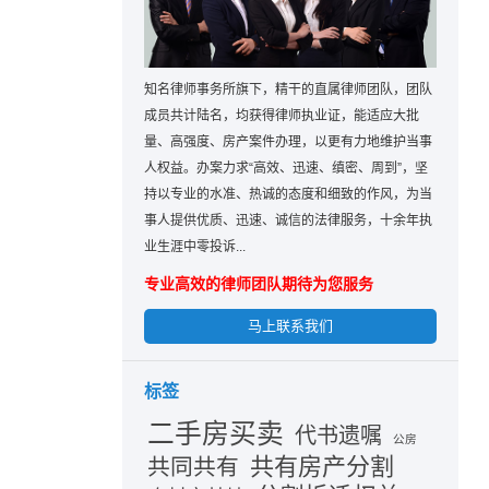
知名律师事务所旗下，精干的直属律师团队，团队
成员共计陆名，均获得律师执业证，能适应大批
量、高强度、房产案件办理，以更有力地维护当事
人权益。办案力求“高效、迅速、缜密、周到”，坚
持以专业的水准、热诚的态度和细致的作风，为当
事人提供优质、迅速、诚信的法律服务，十余年执
业生涯中零投诉...
专业高效的律师团队期待为您服务
马上联系我们
标签
二手房买卖
代书遗嘱
公房
共有房产分割
共同共有