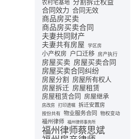
分割拆迁权益
农村宅基地
合同效力
合同无效
商品房买卖
商品房买卖合同
夫妻共同财产
夫妻共有房屋
学区房
小产权房
户口迁移
房产执行
房屋买卖合同
房屋买卖
房屋买卖合同纠纷
房屋分割
房屋所有权人
房屋拆迁
房屋租赁
房屋租赁合同
房屋继承
拆迁安置房
房改房
打印遗嘱
物业服务合同
按份共有
物权变动
福州律师
福州律师事务所
福州律师蔡思斌