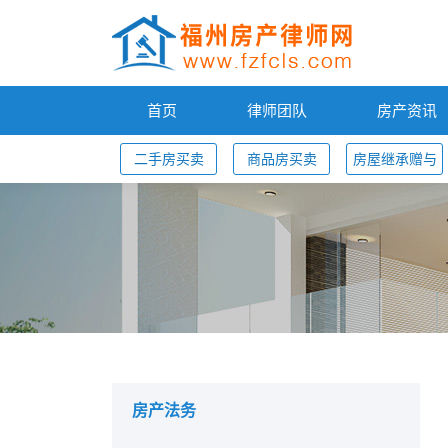
首页
律师团队
房产资讯
二手房买卖
商品房买卖
房屋继承赠与
您的位置：
房产法务