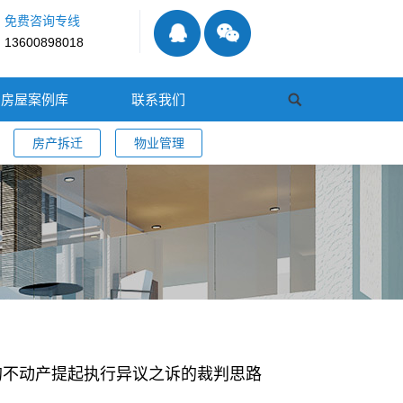
免费咨询专线
13600898018
房屋案例库
联系我们
房产拆迁
物业管理
的不动产提起执行异议之诉的裁判思路