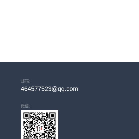
邮箱：
464577523@qq.com
微信：