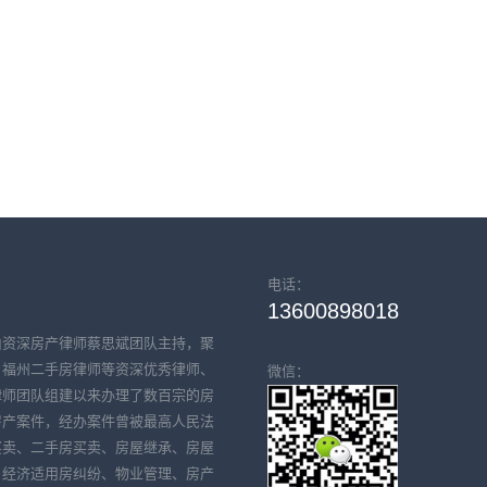
电话：
13600898018
由资深房产律师蔡思斌团队主持，聚
、福州二手房律师等资深优秀律师、
微信：
律师团队组建以来办理了数百宗的房
房产案件，经办案件曾被最高人民法
买卖、二手房买卖、房屋继承、房屋
、经济适用房纠纷、物业管理、房产