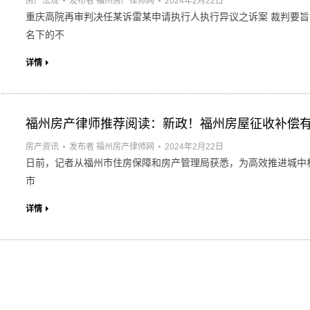
房产法规
发布者
福州房产律师网
2024年2月22日
重庆高院再审判决任某诉雷某申请执行人执行异议之诉案 裁判要旨
名下的不
详情
福州房产律师推荐阅读：新政！福州房屋征收补偿
房产资讯
发布者
福州房产律师网
2024年2月22日
日前，记者从福州市住房保障和房产管理局获悉，为高效推进城中村
市
详情