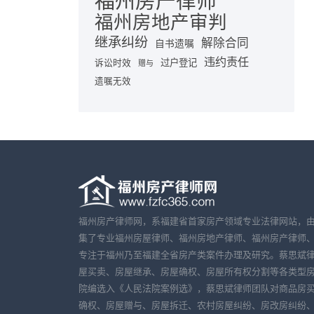
福州房产律师
福州房地产审判
继承纠纷
解除合同
自书遗嘱
违约责任
诉讼时效
过户登记
赠与
遗嘱无效
福州房产律师网，系福建省首家房产领域专业法律网站，
集了专业福州房屋律师、福州房地产律师、福州房产律师
专注于福州乃至福建全省房产类案件办理及研究。蔡思斌
屋买卖、房屋继承、房屋确权、房屋所有权分割等各类型
院编选入《人民法院案例选》，蔡思斌律师团队对商品房
确权、房屋赠与、房屋拆迁、农村房屋纠纷、房改房纠纷