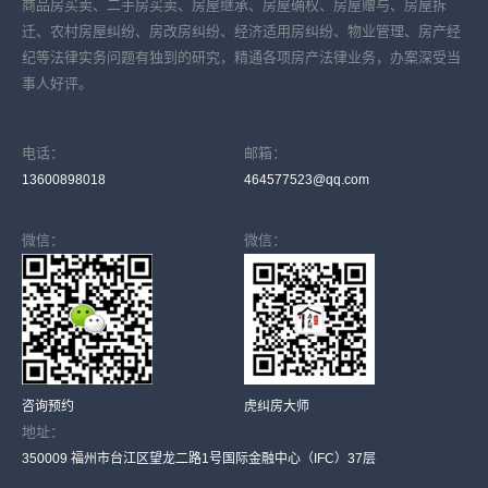
商品房买卖、二手房买卖、房屋继承、房屋确权、房屋赠与、房屋拆
迁、农村房屋纠纷、房改房纠纷、经济适用房纠纷、物业管理、房产经
纪等法律实务问题有独到的研究，精通各项房产法律业务，办案深受当
事人好评。
电话：
邮箱：
13600898018
464577523@qq.com
微信：
微信：
咨询预约
虎纠房大师
地址：
350009 福州市台江区望龙二路1号国际金融中心（IFC）37层