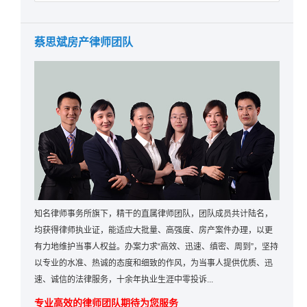
蔡思斌房产律师团队
知名律师事务所旗下，精干的直属律师团队，团队成员共计陆名，
均获得律师执业证，能适应大批量、高强度、房产案件办理，以更
有力地维护当事人权益。办案力求“高效、迅速、缜密、周到”，坚持
以专业的水准、热诚的态度和细致的作风，为当事人提供优质、迅
速、诚信的法律服务，十余年执业生涯中零投诉...
专业高效的律师团队期待为您服务