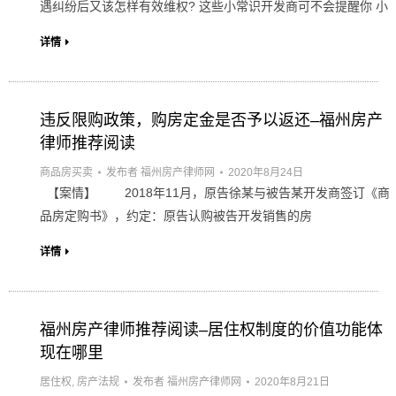
遇纠纷后又该怎样有效维权? 这些小常识开发商可不会提醒你 小
详情
违反限购政策，购房定金是否予以返还–福州房产
律师推荐阅读
商品房买卖
发布者
福州房产律师网
2020年8月24日
【案情】 2018年11月，原告徐某与被告某开发商签订《商
品房定购书》，约定：原告认购被告开发销售的房
详情
福州房产律师推荐阅读–居住权制度的价值功能体
现在哪里
居住权
,
房产法规
发布者
福州房产律师网
2020年8月21日