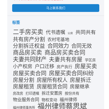
马上联系我们
标签
二手房买卖
共同共有
代书遗嘱
公房
共有房产分割
农村宅基地
合同效力
分割拆迁权益
合同无效
商品房买卖
商品房买卖合同
夫妻共同财产
夫妻共有房屋
学区房
房屋买卖
小产权房
户口迁移
房产执行
房屋买卖合同
房屋买卖合同纠纷
房屋分割
房屋拆迁
房屋所有权人
房屋租赁
房屋租赁合同
房屋继承
拆迁安置房
按份共有
房改房
打印遗嘱
物业服务合同
福州律师
物权变动
福州律师蔡思斌
福州律师事务所