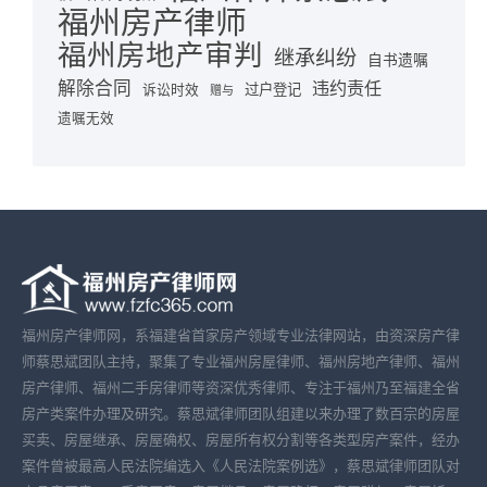
福州房产律师
福州房地产审判
继承纠纷
自书遗嘱
解除合同
违约责任
诉讼时效
过户登记
赠与
遗嘱无效
福州房产律师网，系福建省首家房产领域专业法律网站，由资深房产律
师蔡思斌团队主持，聚集了专业福州房屋律师、福州房地产律师、福州
房产律师、福州二手房律师等资深优秀律师、专注于福州乃至福建全省
房产类案件办理及研究。蔡思斌律师团队组建以来办理了数百宗的房屋
买卖、房屋继承、房屋确权、房屋所有权分割等各类型房产案件，经办
案件曾被最高人民法院编选入《人民法院案例选》，蔡思斌律师团队对