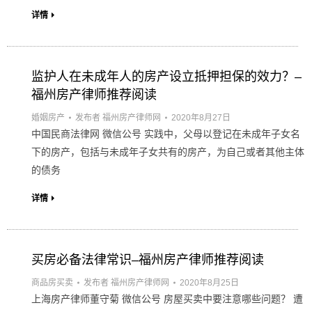
详情
监护人在未成年人的房产设立抵押担保的效力？–
福州房产律师推荐阅读
婚姻房产
发布者
福州房产律师网
2020年8月27日
中国民商法律网 微信公号 实践中，父母以登记在未成年子女名
下的房产，包括与未成年子女共有的房产，为自己或者其他主体
的债务
详情
买房必备法律常识–福州房产律师推荐阅读
商品房买卖
发布者
福州房产律师网
2020年8月25日
上海房产律师董守菊 微信公号 房屋买卖中要注意哪些问题？ 遭