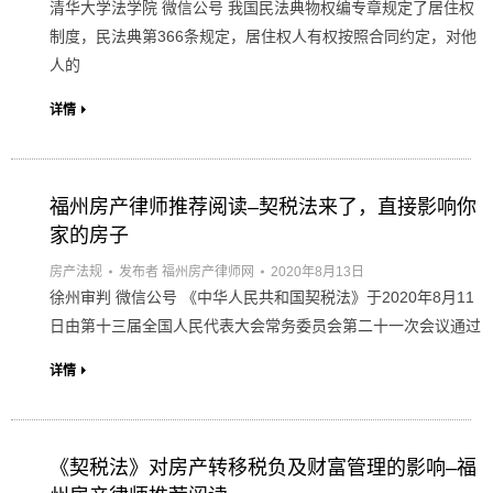
清华大学法学院 微信公号 我国民法典物权编专章规定了居住权
制度，民法典第366条规定，居住权人有权按照合同约定，对他
人的
详情
福州房产律师推荐阅读–契税法来了，直接影响你
家的房子
房产法规
发布者
福州房产律师网
2020年8月13日
徐州审判 微信公号 《中华人民共和国契税法》于2020年8月11
日由第十三届全国人民代表大会常务委员会第二十一次会议通过
详情
《契税法》对房产转移税负及财富管理的影响–福