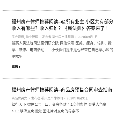
福州房产律师推荐阅读–@所有业主 小区共有部分
收入有哪些？收入归谁？《民法典》答案来了！
房产资讯
,
物业管理
发布者
福州房产律师网
2020年9月1日
最高人民法院司法案例研究院 微信公号 医美、瘦身、培训、搬
家、装修、电商活动……小伙伴们是不是也经常在自己家小区的
电梯里
详情
福州房产律师推荐阅读–商品房预售合同审查指南
商品房买卖
发布者
福州房产律师网
2020年8月31日
律行天下 微信公号 四、交房条款 4.1交付条件 买受人角度
4.1.1明确交房概念 因法律对交房的界定不