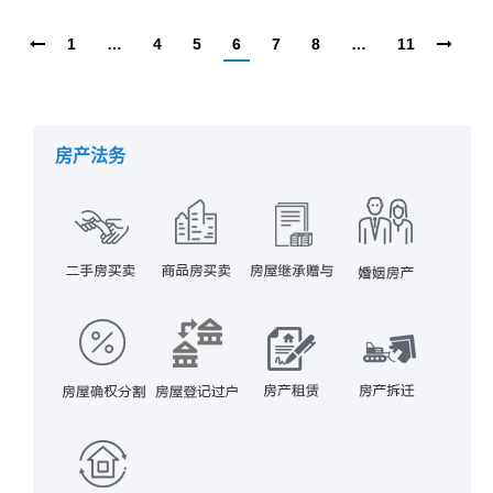
1
…
4
5
6
7
8
…
11
房产法务